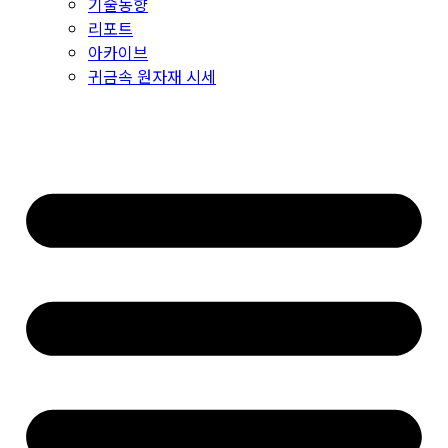
기술동향
리포트
아카이브
귀금속 원자재 시세