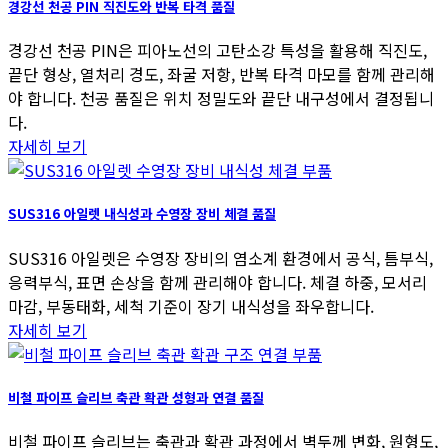
경강선 천공 PIN 직진도와 반복 타격 품질
경강선 천공 PIN은 피아노선의 고탄소강 특성을 활용해 직진도,
끝단 형상, 열처리 경도, 좌굴 저항, 반복 타격 마모를 함께 관리해
야 합니다. 천공 품질은 위치 정밀도와 끝단 내구성에서 결정됩니
다.
자세히 보기
SUS316 아일렛 내식성과 수영장 장비 체결 품질
SUS316 아일렛은 수영장 장비의 염소계 환경에서 공식, 틈부식,
응력부식, 표면 손상을 함께 관리해야 합니다. 체결 하중, 모서리
마감, 부동태화, 세척 기준이 장기 내식성을 좌우합니다.
자세히 보기
비철 파이프 슬리브 축관 확관 성형과 연결 품질
비철 파이프 슬리브는 축관과 확관 과정에서 벽두께 변화, 원형도,