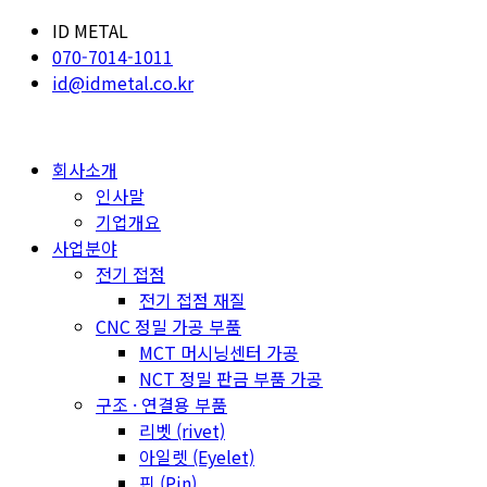
ID METAL
070-7014-1011
id@idmetal.co.kr
회사소개
인사말
기업개요
사업분야
전기 접점
전기 접점 재질
CNC 정밀 가공 부품
MCT 머시닝센터 가공
NCT 정밀 판금 부품 가공
구조 · 연결용 부품
리벳 (rivet)
아일렛 (Eyelet)
핀 (Pin)