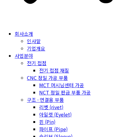
회사소개
인사말
기업개요
사업분야
전기 접점
전기 접점 재질
CNC 정밀 가공 부품
MCT 머시닝센터 가공
NCT 정밀 판금 부품 가공
구조 · 연결용 부품
리벳 (rivet)
아일렛 (Eyelet)
핀 (Pin)
파이프 (Pipe)
슬리브 (Sleeve)