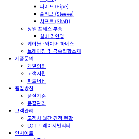
파이프 (Pipe)
슬리브 (Sleeve)
샤프트 (Shaft)
정밀 프레스 부품
설비 라인업
케이블 · 와이어 하네스
브레이징 및 금속접합소재
제품문의
개발의뢰
고객지원
파트너십
품질방침
품질기준
품질관리
고객관리
고객사 월간 견적 현황
LOT 트레이서빌리티
인사이트