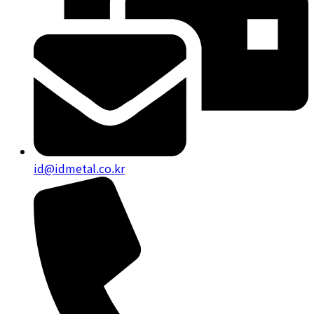
id@idmetal.co.kr