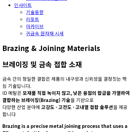
인사이트
기술동향
리포트
아카이브
귀금속 원자재 시세
Brazing & Joining Materials
브레이징 및 금속 접합 소재
금속 간의 정밀한 결합은 제품의 내구성과 신뢰성을 결정짓는 핵
심 기술입니다.
ID 메탈은
모재를 직접 녹이지 않고, 낮은 융점의 합금을 가열하여
결합하는 브레이징(Brazing) 기술
을 기반으로
다양한 산업 분야에
고강도 · 고전도 · 고내열 접합 솔루션
을 제공
합니다
Brazing is a precise metal joining process that uses a