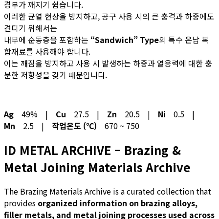
경부가 깨지기 쉽습니다.
이러한 균열 현상을 방지하고, 공구 사용 시의 큰 충격과 하중에도
견디기 위해서는
내부에 순동층을 포함하는
“Sandwich” Type
의 특수 은납 복
합재료를 사용해야 합니다.
이는 깨짐을 방지하고 사용 시 발생하는 하중과 열응력에 대한 충
분한 저항성을 갖기 때문입니다.
Ag
49% |
Cu
27.5 |
Zn
20.5 |
Ni
0.5 |
Mn
2.5 |
작업온도 (℃)
670 ~ 750
ID METAL ARCHIVE – Brazing &
Metal Joining Materials Archive
The Brazing Materials Archive is a curated collection that
provides
organized information on brazing alloys,
filler metals, and metal joining processes used across