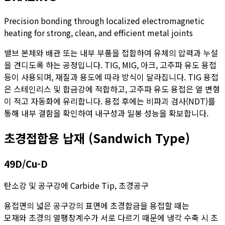
Precision bonding through localized electromagnetic
heating for strong, clean, and efficient metal joints
밸브 본체와 배관 또는 내부 부품을 접합하여 유체의 압력과 누설
을 견디도록 하는 공정입니다. TIG, MIG, 아크, 고주파 유도 용접
등이 사용되며, 재질과 용도에 따라 방식이 달라집니다. TIG 용접
은 스테인리스 및 합금강에 적합하고, 고주파 유도 용접은 열 변형
이 적고 자동화에 유리합니다. 용접 후에는 비파괴 검사(NDT)를
통해 내부 결함을 확인하여 내구성과 밀봉 성능을 확보합니다.
초경접합용 납재 (Sandwich Type)
49D/Cu-D
탄소강 및 공구강에 Carbide Tip, 초경공구
용접면의 넓은 공구강의 표면에 초경합금을 용접할 때는
모재와 초경의 열팽창계수가 서로 다르기 때문에 냉각 수축 시 초