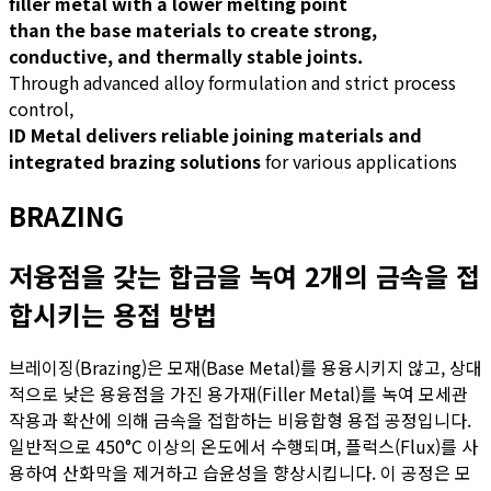
filler metal with a lower melting point
than the base materials to create strong,
conductive, and thermally stable joints.
Through advanced alloy formulation and strict process
control,
ID Metal delivers reliable joining materials and
integrated brazing solutions
for various applications
BRAZING
저융점을 갖는 합금을 녹여 2개의 금속을 접
합시키는 용접 방법
브레이징(Brazing)은 모재(Base Metal)를 용융시키지 않고, 상대
적으로 낮은 용융점을 가진 용가재(Filler Metal)를 녹여 모세관
작용과 확산에 의해 금속을 접합하는 비융합형 용접 공정입니다.
일반적으로 450°C 이상의 온도에서 수행되며, 플럭스(Flux)를 사
용하여 산화막을 제거하고 습윤성을 향상시킵니다. 이 공정은 모