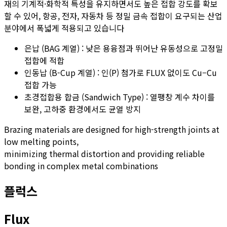
재의 기계적·화학적 특성을 유지하면서도 높은 접합 강도를 확보
할 수 있어, 항공, 전자, 자동차 등 정밀 금속 접합이 요구되는 산업
분야에서 폭넓게 적용되고 있습니다
은납 (BAG 계열) : 낮은 용융점과 뛰어난 유동성으로 고정밀
접합에 적합
인동납 (B-Cup 계열) : 인(P) 첨가로 FLUX 없이도 Cu–Cu
접합 가능
초경접합용 합금 (Sandwich Type) : 열팽창 계수 차이를
보완, 고하중 환경에서도 균열 방지
Brazing materials are designed for high-strength joints at
low melting points,
minimizing thermal distortion and providing reliable
bonding in complex metal combinations
플럭스
Flux