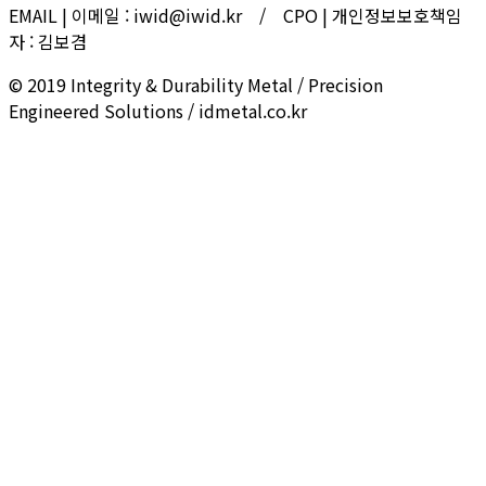
EMAIL | 이메일 : iwid@iwid.kr / CPO | 개인정보보호책임
자 : 김보겸
© 2019 Integrity & Durability Metal / Precision
Engineered Solutions / idmetal.co.kr