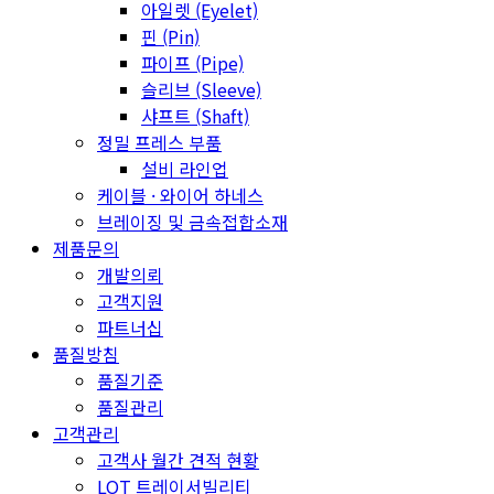
아일렛 (Eyelet)
핀 (Pin)
파이프 (Pipe)
슬리브 (Sleeve)
샤프트 (Shaft)
정밀 프레스 부품
설비 라인업
케이블 · 와이어 하네스
브레이징 및 금속접합소재
제품문의
개발의뢰
고객지원
파트너십
품질방침
품질기준
품질관리
고객관리
고객사 월간 견적 현황
LOT 트레이서빌리티