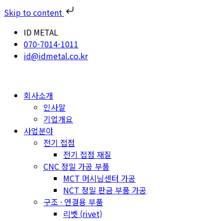
Skip to content
ID METAL
070-7014-1011
id@idmetal.co.kr
회사소개
인사말
기업개요
사업분야
전기 접점
전기 접점 재질
CNC 정밀 가공 부품
MCT 머시닝센터 가공
NCT 정밀 판금 부품 가공
구조 · 연결용 부품
리벳 (rivet)