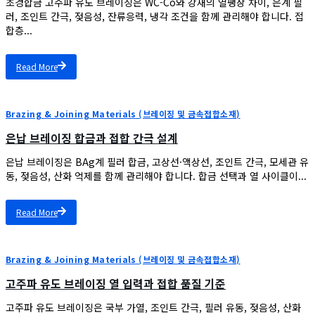
초경합금 고주파 유도 브레이징은 WC-Co와 강재의 열팽창 차이, 은계 필
러, 조인트 간극, 젖음성, 잔류응력, 냉각 조건을 함께 관리해야 합니다. 접
합층...
Read More
Brazing & Joining Materials (브레이징 및 금속접합소재)
은납 브레이징 합금과 접합 간극 설계
은납 브레이징은 BAg계 필러 합금, 고상선·액상선, 조인트 간극, 모세관 유
동, 젖음성, 산화 억제를 함께 관리해야 합니다. 합금 선택과 열 사이클이...
Read More
Brazing & Joining Materials (브레이징 및 금속접합소재)
고주파 유도 브레이징 열 입력과 접합 품질 기준
고주파 유도 브레이징은 국부 가열, 조인트 간극, 필러 유동, 젖음성, 산화