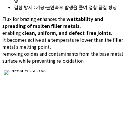
성
결함 방지 : 기공·불연속부 발생을 줄여 접합 품질 향상
Flux for brazing enhances the
wettability and
spreading of molten filler metals
,
enabling
clean, uniform, and defect-free joints
.
It becomes active at a temperature lower than the filler
metal’s melting point,
removing oxides and contaminants from the base metal
surface while preventing re-oxidation