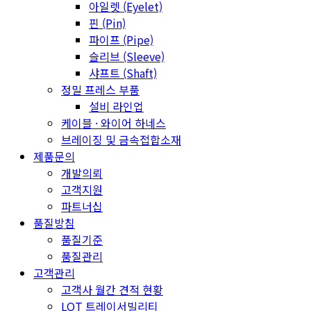
아일렛 (Eyelet)
핀 (Pin)
파이프 (Pipe)
슬리브 (Sleeve)
샤프트 (Shaft)
정밀 프레스 부품
설비 라인업
케이블 · 와이어 하네스
브레이징 및 금속접합소재
제품문의
개발의뢰
고객지원
파트너십
품질방침
품질기준
품질관리
고객관리
고객사 월간 견적 현황
LOT 트레이서빌리티