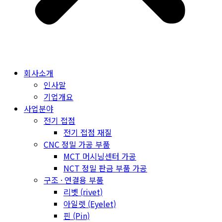
회사소개
인사말
기업개요
사업분야
전기 접점
전기 접점 재질
CNC 정밀 가공 부품
MCT 머시닝센터 가공
NCT 정밀 판금 부품 가공
구조 · 연결용 부품
리벳 (rivet)
아일렛 (Eyelet)
핀 (Pin)