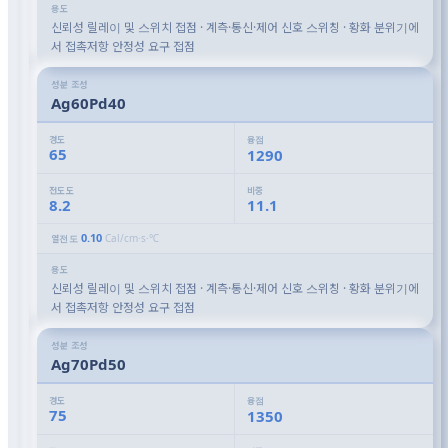
용도
신뢰성 릴레이 및 스위치 접점 · 계측·통신·제어 신호 스위칭 · 황화 분위기에
서 접촉저항 안정성 요구 접점
성분 조성
Ag60Pd40
경도
융점
65
1290
전도도
비중
8.2
11.1
0.10
Cal/cm·s·℃
열전도
용도
신뢰성 릴레이 및 스위치 접점 · 계측·통신·제어 신호 스위칭 · 황화 분위기에
서 접촉저항 안정성 요구 접점
성분 조성
Ag70Pd50
경도
융점
75
1350