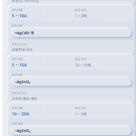
범용성, 내마모성
5 ~ 10A
1 ~ 3배
AgCdO 계
내융착성 우수
5 ~ 15A
10 ~ 15배
AgSnO₂
고부하 돌입 대응
10 ~ 20A
1 ~ 5배
AgSnO₂