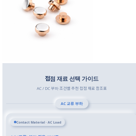
접점 재료 선택 가이드
AC / DC 부하 조건별 추천 접점 재료 참조표
AC 교류 부하
Contact Material · AC Load