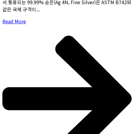
서 통용되는 99.99% 순은(Ag 4N, Fine Silver)은 ASTM B742와
같은 국제 규격이...
Read More