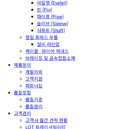
아일렛 (Eyelet)
핀 (Pin)
파이프 (Pipe)
슬리브 (Sleeve)
샤프트 (Shaft)
정밀 프레스 부품
설비 라인업
케이블 · 와이어 하네스
브레이징 및 금속접합소재
제품문의
개발의뢰
고객지원
파트너십
품질방침
품질기준
품질관리
고객관리
고객사 월간 견적 현황
LOT 트레이서빌리티