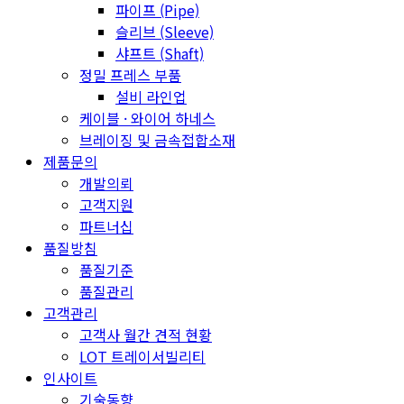
파이프 (Pipe)
슬리브 (Sleeve)
샤프트 (Shaft)
정밀 프레스 부품
설비 라인업
케이블 · 와이어 하네스
브레이징 및 금속접합소재
제품문의
개발의뢰
고객지원
파트너십
품질방침
품질기준
품질관리
고객관리
고객사 월간 견적 현황
LOT 트레이서빌리티
인사이트
기술동향