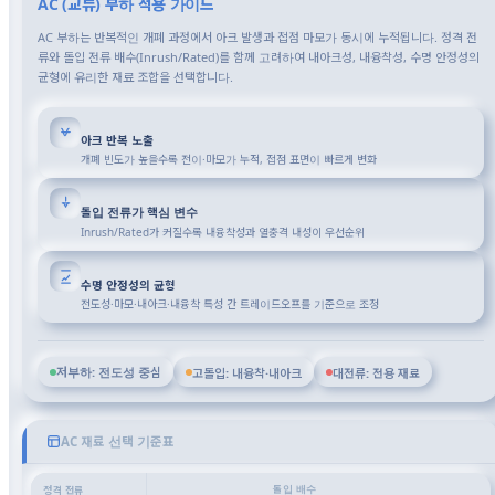
AC (교류) 부하 적용 가이드
AC 부하는 반복적인 개폐 과정에서 아크 발생과 접점 마모가 동시에 누적됩니다. 정격 전
류와 돌입 전류 배수(Inrush/Rated)를 함께 고려하여 내아크성, 내융착성, 수명 안정성의
균형에 유리한 재료 조합을 선택합니다.
아크 반복 노출
개폐 빈도가 높을수록 전이·마모가 누적, 접점 표면이 빠르게 변화
돌입 전류가 핵심 변수
Inrush/Rated가 커질수록 내융착성과 열충격 내성이 우선순위
수명 안정성의 균형
전도성·마모·내아크·내융착 특성 간 트레이드오프를 기준으로 조정
저부하: 전도성 중심
고돌입: 내융착·내아크
대전류: 전용 재료
AC 재료 선택 기준표