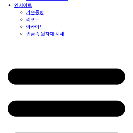
인사이트
기술동향
리포트
아카이브
귀금속 원자재 시세