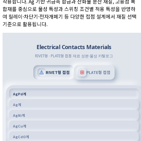
작용합니다. Ag 기반 귀금속 합금과 산화물 분산 재질, 고융점 복
합재를 중심으로 물성 특성과 스위칭 조건별 적용 특성을 반영하
여 릴레이·차단기·전자개폐기 등 다양한 접점 설계에서 재질 선택
기준으로 활용됩니다.
Electrical Contacts Materials
RIVET형 · PLATE형 접점 재료 성분·물성 카탈로그
RIVET형 접점
PLATE형 접점
AgPd계
Ag계
AgNi계
AgCu계
AgCdO계