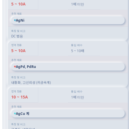
5 ~ 10A
1배 미만
AgNi
DC 범용
5 ~ 10A
5 ~ 10배
AgPd, PdRu
내황화, 고신뢰성 (귀금속계)
10 ~ 15A
1배 미만
AgCu 계