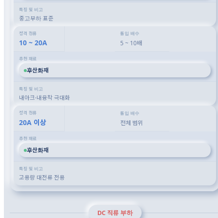
중고부하 표준
10 ~ 20A
5 ~ 10배
후산화재
내아크·내융착 극대화
20A 이상
전체 범위
후산화재
고용량 대전류 전용
DC 직류 부하