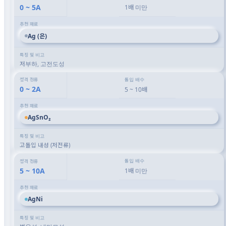
0 ~ 5A
1배 미만
Ag (은)
저부하, 고전도성
0 ~ 2A
5 ~ 10배
AgSnO₂
고돌입 내성 (저전류)
5 ~ 10A
1배 미만
AgNi