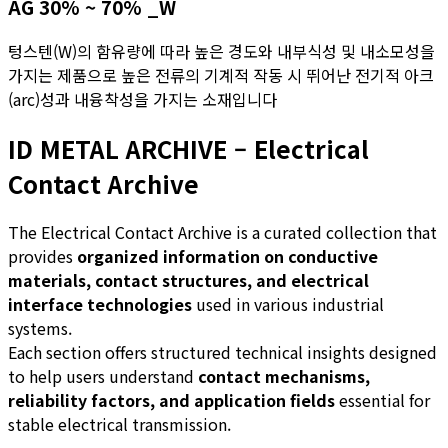
AG 30% ~ 70% _W
텅스텐(W)의 함유량에 따라 높은 경도와 내부식성 및 내소모성을
가지는 제품으로 높은 전류의 기계적 작동 시 뛰어난 전기적 아크
(arc)성과 내융착성을 가지는 소재입니다
ID METAL ARCHIVE – Electrical
Contact Archive
The Electrical Contact Archive is a curated collection that
provides
organized information on conductive
materials, contact structures, and electrical
interface technologies
used in various industrial
systems.
Each section offers structured technical insights designed
to help users understand
contact mechanisms,
reliability factors, and application fields
essential for
stable electrical transmission.