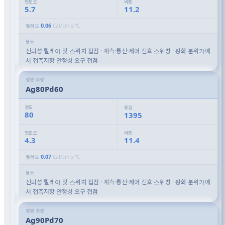
전도도
비중
5.7
11.2
0.06
Cal/cm·s·℃
열전도
용도
신뢰성 릴레이 및 스위치 접점 · 계측·통신·제어 신호 스위칭 · 황화 분위기에
서 접촉저항 안정성 요구 접점
성분 조성
Ag80Pd60
경도
융점
80
1395
전도도
비중
4.3
11.4
0.07
Cal/cm·s·℃
열전도
용도
신뢰성 릴레이 및 스위치 접점 · 계측·통신·제어 신호 스위칭 · 황화 분위기에
서 접촉저항 안정성 요구 접점
성분 조성
Ag90Pd70