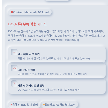
Contact Material · DC Load
DC (직류) 부하 적용 가이드
DC 부하는 전류가 0을 통과하는 구간이 없어 차단 시 아크가 상대적으로 오래 지속되며,
접점 열화·용착 리스크가 빠르게 상승합니다. L/R(유도성), 개폐 빈도, 접점 바운스까지 고
려하면 내아크성·내마모성 중심의 재료 선택 방향이 명확해집니다.
아크 지속 시간 증가
차단 시 아크가 길어질수록 열·재료 전이가 커져 용착과 표면 열화 가속
L/R·유도성 영향
유도성 부하는 전류 감쇠가 느려 차단 난이도 상승, 내아크 구성이 중요
사용 범주·시험 조건 정렬
DC-1/2/3 등 사용 범주와 시험 조건에 맞춰 재료 특성을 매칭
용착 리스크: 전이 관리
유도성(L/R): 차단 난이도↑