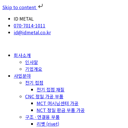
Skip to content
ID METAL
070-7014-1011
id@idmetal.co.kr
회사소개
인사말
기업개요
사업분야
전기 접점
전기 접점 재질
CNC 정밀 가공 부품
MCT 머시닝센터 가공
NCT 정밀 판금 부품 가공
구조 · 연결용 부품
리벳 (rivet)