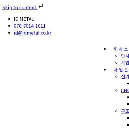
Skip to content
ID METAL
070-7014-1011
id@idmetal.co.kr
회사
인
기
사업
전기
CN
구조