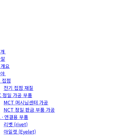
소개
사말
업개요
분야
 접점
전기 접점 재질
C 정밀 가공 부품
MCT 머시닝센터 가공
NCT 정밀 판금 부품 가공
 · 연결용 부품
리벳 (rivet)
아일렛 (Eyelet)