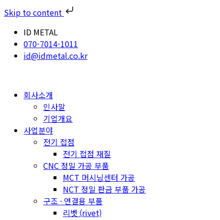
Skip to content
ID METAL
070-7014-1011
id@idmetal.co.kr
회사소개
인사말
기업개요
사업분야
전기 접점
전기 접점 재질
CNC 정밀 가공 부품
MCT 머시닝센터 가공
NCT 정밀 판금 부품 가공
구조 · 연결용 부품
리벳 (rivet)