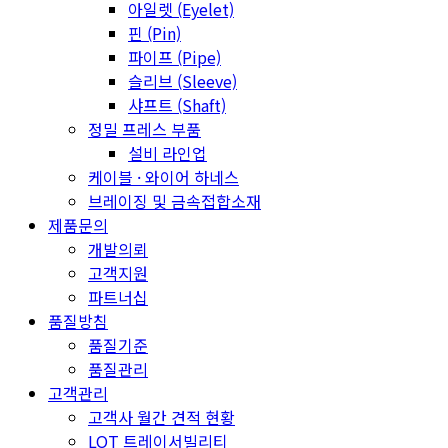
아일렛 (Eyelet)
핀 (Pin)
파이프 (Pipe)
슬리브 (Sleeve)
샤프트 (Shaft)
정밀 프레스 부품
설비 라인업
케이블 · 와이어 하네스
브레이징 및 금속접합소재
제품문의
개발의뢰
고객지원
파트너십
품질방침
품질기준
품질관리
고객관리
고객사 월간 견적 현황
LOT 트레이서빌리티