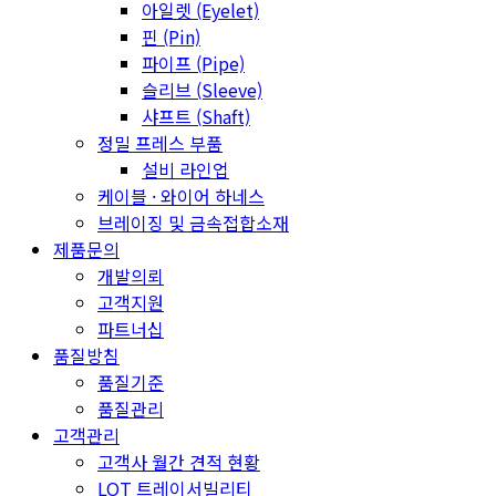
아일렛 (Eyelet)
핀 (Pin)
파이프 (Pipe)
슬리브 (Sleeve)
샤프트 (Shaft)
정밀 프레스 부품
설비 라인업
케이블 · 와이어 하네스
브레이징 및 금속접합소재
제품문의
개발의뢰
고객지원
파트너십
품질방침
품질기준
품질관리
고객관리
고객사 월간 견적 현황
LOT 트레이서빌리티