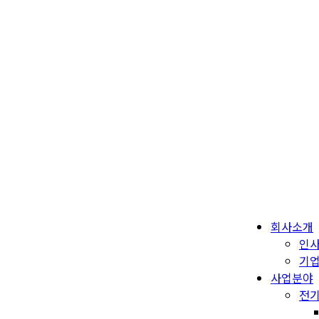
회사소개
인
기
사업분야
전기