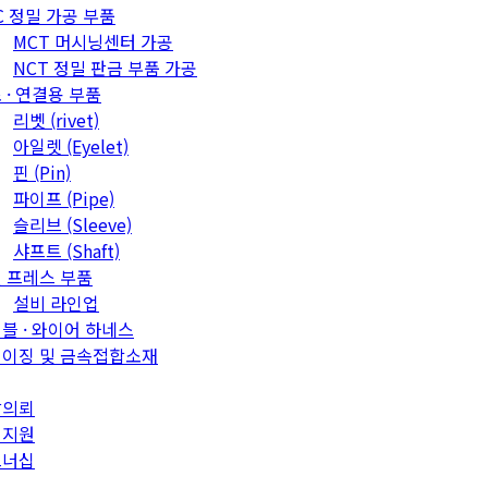
C 정밀 가공 부품
MCT 머시닝센터 가공
NCT 정밀 판금 부품 가공
 · 연결용 부품
리벳 (rivet)
아일렛 (Eyelet)
핀 (Pin)
파이프 (Pipe)
슬리브 (Sleeve)
샤프트 (Shaft)
 프레스 부품
설비 라인업
블 · 와이어 하네스
이징 및 금속접합소재
발의뢰
객지원
트너십