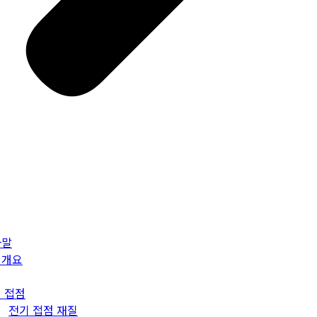
사말
업개요
 접점
전기 접점 재질