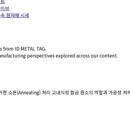
포트
카이브
속 원자재 시세
tes from ID METAL TAG.
manufacturing perspectives explored across our content.
위한 소둔(Annealing) 처리 고내식성 합금 원소의 역할과 가공성 