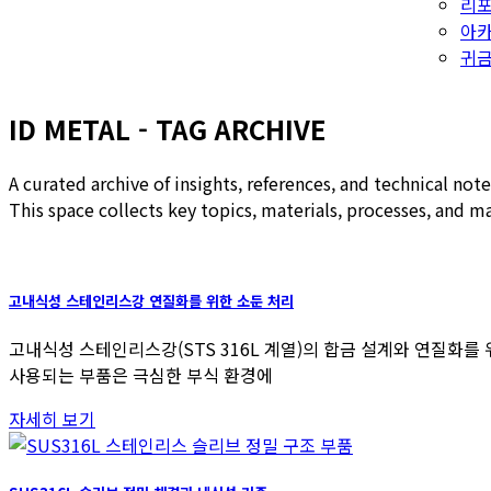
리
아
귀금
ID METAL - TAG ARCHIVE
A curated archive of insights, references, and technical no
This space collects key topics, materials, processes, and 
고내식성 스테인리스강 연질화를 위한 소둔 처리
고내식성 스테인리스강(STS 316L 계열)의 합금 설계와 연질화를 
사용되는 부품은 극심한 부식 환경에
자세히 보기