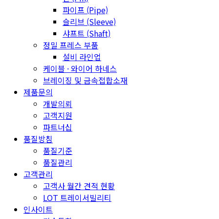
파이프 (Pipe)
슬리브 (Sleeve)
샤프트 (Shaft)
정밀 프레스 부품
설비 라인업
케이블 · 와이어 하네스
브레이징 및 금속접합소재
제품문의
개발의뢰
고객지원
파트너십
품질방침
품질기준
품질관리
고객관리
고객사 월간 견적 현황
LOT 트레이서빌리티
인사이트