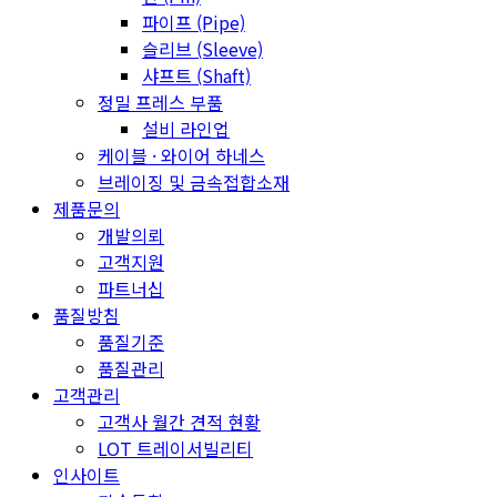
파이프 (Pipe)
슬리브 (Sleeve)
샤프트 (Shaft)
정밀 프레스 부품
설비 라인업
케이블 · 와이어 하네스
브레이징 및 금속접합소재
제품문의
개발의뢰
고객지원
파트너십
품질방침
품질기준
품질관리
고객관리
고객사 월간 견적 현황
LOT 트레이서빌리티
인사이트