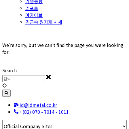
기술동향
리포트
아카이브
귀금속 원자재 시세
We’re sorry, but we can’t find the page you were looking
for.
Search
id@idmetal.co.kr
+(82) 070 - 7014 - 1011