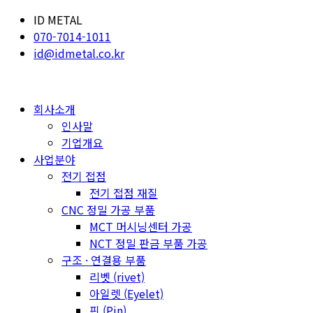
ID METAL
070-7014-1011
id@idmetal.co.kr
회사소개
인사말
기업개요
사업분야
전기 접점
전기 접점 재질
CNC 정밀 가공 부품
MCT 머시닝센터 가공
NCT 정밀 판금 부품 가공
구조 · 연결용 부품
리벳 (rivet)
아일렛 (Eyelet)
핀 (Pin)