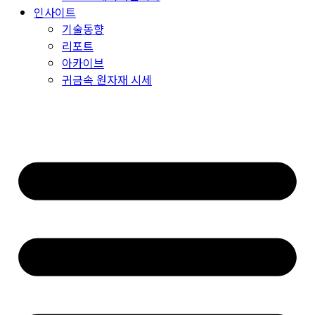
인사이트
기술동향
리포트
아카이브
귀금속 원자재 시세