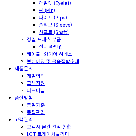
아일렛 (Eyelet)
핀 (Pin)
파이프 (Pipe)
슬리브 (Sleeve)
샤프트 (Shaft)
정밀 프레스 부품
설비 라인업
케이블 · 와이어 하네스
브레이징 및 금속접합소재
제품문의
개발의뢰
고객지원
파트너십
품질방침
품질기준
품질관리
고객관리
고객사 월간 견적 현황
LOT 트레이서빌리티