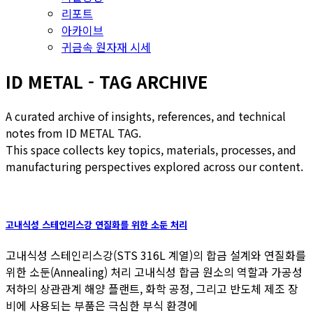
리포트
아카이브
귀금속 원자재 시세
ID METAL - TAG ARCHIVE
A curated archive of insights, references, and technical
notes from ID METAL TAG.
This space collects key topics, materials, processes, and
manufacturing perspectives explored across our content.
고내식성 스테인리스강 연질화를 위한 소둔 처리
고내식성 스테인리스강(STS 316L 계열)의 합금 설계와 연질화를
위한 소둔(Annealing) 처리 고내식성 합금 원소의 역할과 가공성
저하의 상관관계 해양 플랜트, 화학 공정, 그리고 반도체 제조 장
비에 사용되는 부품은 극심한 부식 환경에