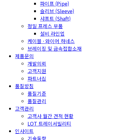
파이프 (Pipe)
슬리브 (Sleeve)
샤프트 (Shaft)
정밀 프레스 부품
설비 라인업
케이블 · 와이어 하네스
브레이징 및 금속접합소재
제품문의
개발의뢰
고객지원
파트너십
품질방침
품질기준
품질관리
고객관리
고객사 월간 견적 현황
LOT 트레이서빌리티
인사이트
기술동향