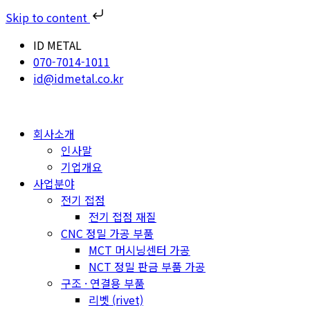
Skip to content
ID METAL
070-7014-1011
id@idmetal.co.kr
회사소개
인사말
기업개요
사업분야
전기 접점
전기 접점 재질
CNC 정밀 가공 부품
MCT 머시닝센터 가공
NCT 정밀 판금 부품 가공
구조 · 연결용 부품
리벳 (rivet)