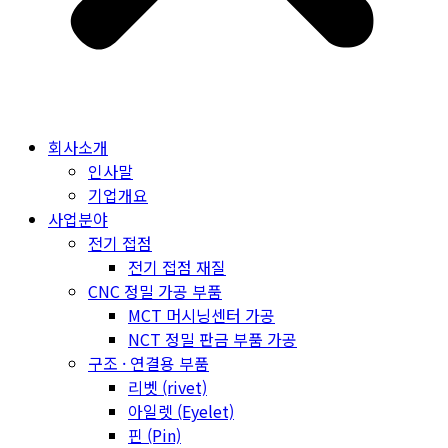
회사소개
인사말
기업개요
사업분야
전기 접점
전기 접점 재질
CNC 정밀 가공 부품
MCT 머시닝센터 가공
NCT 정밀 판금 부품 가공
구조 · 연결용 부품
리벳 (rivet)
아일렛 (Eyelet)
핀 (Pin)