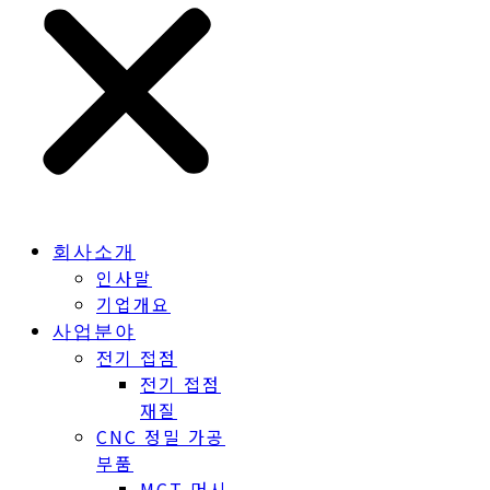
회사소개
인사말
기업개요
사업분야
전기 접점
전기 접점
재질
CNC 정밀 가공
부품
MCT 머시
닝센터 가공