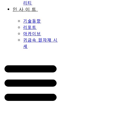
인사이트
기술동향
리포트
아카이브
귀금속 원자재 시
세