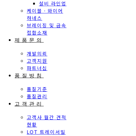
케이블 · 와이어
하네스
브레이징 및 금속
접합소재
제품문의
개발의뢰
고객지원
파트너십
품질방침
품질기준
품질관리
고객관리
고객사 월간 견적
현황
LOT 트레이서빌
리티