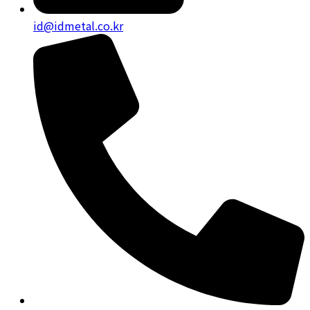
id@idmetal.co.kr
+(82) 070 - 7014 - 1011