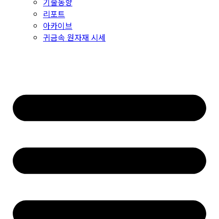
기술동향
리포트
아카이브
귀금속 원자재 시세