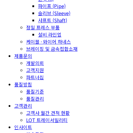
파이프 (Pipe)
슬리브 (Sleeve)
샤프트 (Shaft)
정밀 프레스 부품
설비 라인업
케이블 · 와이어 하네스
브레이징 및 금속접합소재
제품문의
개발의뢰
고객지원
파트너십
품질방침
품질기준
품질관리
고객관리
고객사 월간 견적 현황
LOT 트레이서빌리티
인사이트