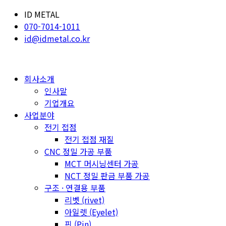
ID METAL
070-7014-1011
id@idmetal.co.kr
회사소개
인사말
기업개요
사업분야
전기 접점
전기 접점 재질
CNC 정밀 가공 부품
MCT 머시닝센터 가공
NCT 정밀 판금 부품 가공
구조 · 연결용 부품
리벳 (rivet)
아일렛 (Eyelet)
핀 (Pin)