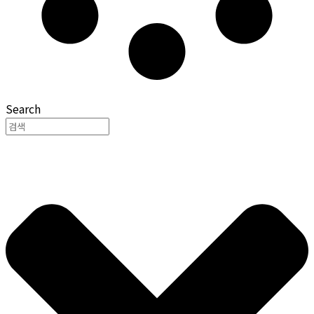
Search