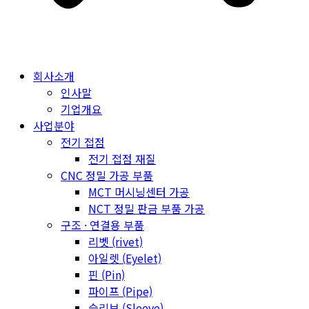
회사소개
인사말
기업개요
사업분야
전기 접점
전기 접점 재질
CNC 정밀 가공 부품
MCT 머시닝센터 가공
NCT 정밀 판금 부품 가공
구조 · 연결용 부품
리벳 (rivet)
아일렛 (Eyelet)
핀 (Pin)
파이프 (Pipe)
슬리브 (Sleeve)