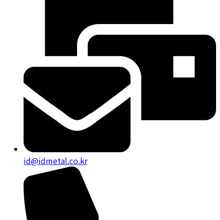
id@idmetal.co.kr