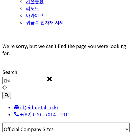
기술동향
리포트
아카이브
귀금속 원자재 시세
We’re sorry, but we can’t find the page you were looking
for.
Search
id@idmetal.co.kr
+(82) 070 - 7014 - 1011