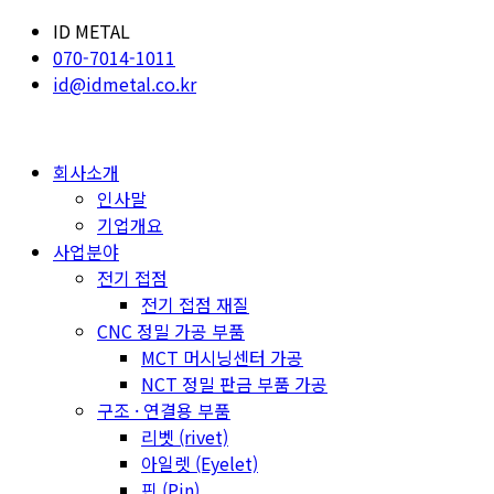
ID METAL
070-7014-1011
id@idmetal.co.kr
회사소개
인사말
기업개요
사업분야
전기 접점
전기 접점 재질
CNC 정밀 가공 부품
MCT 머시닝센터 가공
NCT 정밀 판금 부품 가공
구조 · 연결용 부품
리벳 (rivet)
아일렛 (Eyelet)
핀 (Pin)