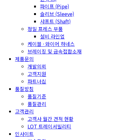
파이프 (Pipe)
슬리브 (Sleeve)
샤프트 (Shaft)
정밀 프레스 부품
설비 라인업
케이블 · 와이어 하네스
브레이징 및 금속접합소재
제품문의
개발의뢰
고객지원
파트너십
품질방침
품질기준
품질관리
고객관리
고객사 월간 견적 현황
LOT 트레이서빌리티
인사이트