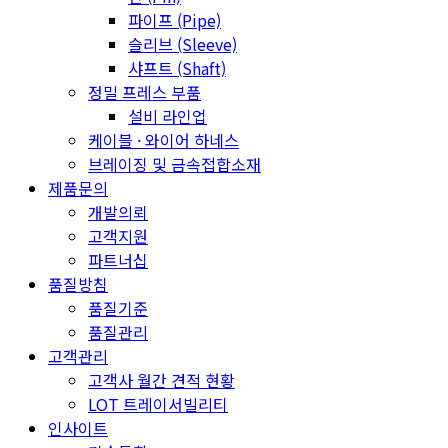
파이프 (Pipe)
슬리브 (Sleeve)
샤프트 (Shaft)
정밀 프레스 부품
설비 라인업
케이블 · 와이어 하네스
브레이징 및 금속접합소재
제품문의
개발의뢰
고객지원
파트너십
품질방침
품질기준
품질관리
고객관리
고객사 월간 견적 현황
LOT 트레이서빌리티
인사이트