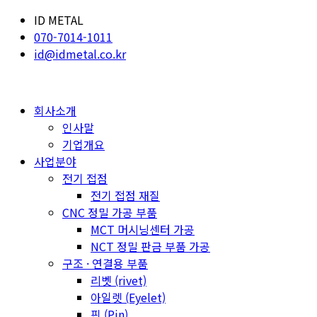
ID METAL
070-7014-1011
id@idmetal.co.kr
회사소개
인사말
기업개요
사업분야
전기 접점
전기 접점 재질
CNC 정밀 가공 부품
MCT 머시닝센터 가공
NCT 정밀 판금 부품 가공
구조 · 연결용 부품
리벳 (rivet)
아일렛 (Eyelet)
핀 (Pin)