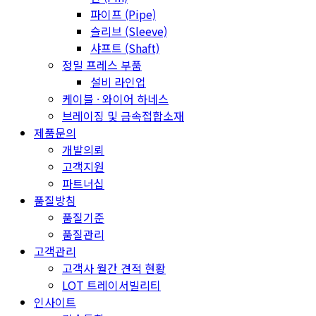
파이프 (Pipe)
슬리브 (Sleeve)
샤프트 (Shaft)
정밀 프레스 부품
설비 라인업
케이블 · 와이어 하네스
브레이징 및 금속접합소재
제품문의
개발의뢰
고객지원
파트너십
품질방침
품질기준
품질관리
고객관리
고객사 월간 견적 현황
LOT 트레이서빌리티
인사이트