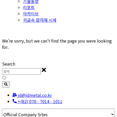
기술동향
리포트
아카이브
귀금속 원자재 시세
We’re sorry, but we can’t find the page you were looking
for.
Search
id@idmetal.co.kr
+(82) 070 - 7014 - 1011