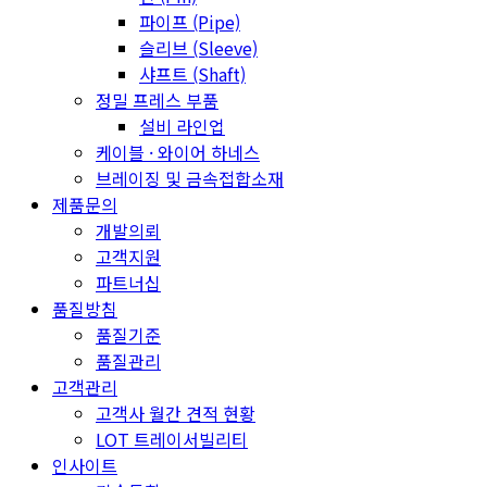
파이프 (Pipe)
슬리브 (Sleeve)
샤프트 (Shaft)
정밀 프레스 부품
설비 라인업
케이블 · 와이어 하네스
브레이징 및 금속접합소재
제품문의
개발의뢰
고객지원
파트너십
품질방침
품질기준
품질관리
고객관리
고객사 월간 견적 현황
LOT 트레이서빌리티
인사이트