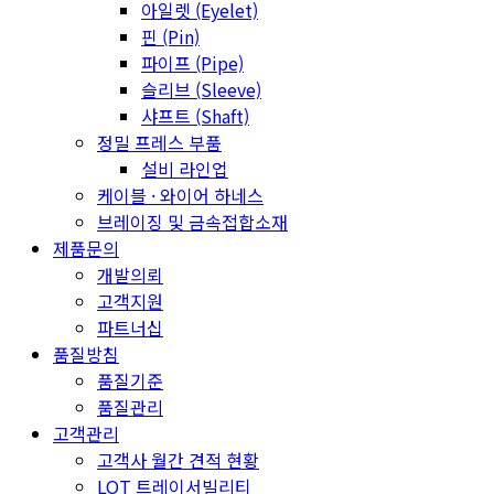
아일렛 (Eyelet)
핀 (Pin)
파이프 (Pipe)
슬리브 (Sleeve)
샤프트 (Shaft)
정밀 프레스 부품
설비 라인업
케이블 · 와이어 하네스
브레이징 및 금속접합소재
제품문의
개발의뢰
고객지원
파트너십
품질방침
품질기준
품질관리
고객관리
고객사 월간 견적 현황
LOT 트레이서빌리티