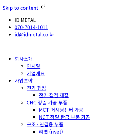
Skip to content
ID METAL
070-7014-1011
id@idmetal.co.kr
회사소개
인사말
기업개요
사업분야
전기 접점
전기 접점 재질
CNC 정밀 가공 부품
MCT 머시닝센터 가공
NCT 정밀 판금 부품 가공
구조 · 연결용 부품
리벳 (rivet)