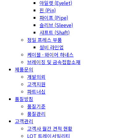
아일렛 (Eyelet)
핀 (Pin)
파이프 (Pipe)
슬리브 (Sleeve)
샤프트 (Shaft)
정밀 프레스 부품
설비 라인업
케이블 · 와이어 하네스
브레이징 및 금속접합소재
제품문의
개발의뢰
고객지원
파트너십
품질방침
품질기준
품질관리
고객관리
고객사 월간 견적 현황
LOT 트레이서빌리티