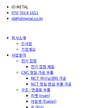
ID METAL
070-7014-1011
id@idmetal.co.kr
회사소개
인사말
기업개요
사업분야
전기 접점
전기 접점 재질
CNC 정밀 가공 부품
MCT 머시닝센터 가공
NCT 정밀 판금 부품 가공
구조 · 연결용 부품
리벳 (rivet)
아일렛 (Eyelet)
핀 (Pin)