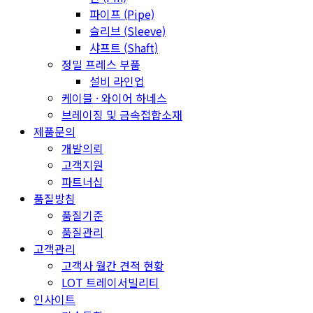
파이프 (Pipe)
슬리브 (Sleeve)
샤프트 (Shaft)
정밀 프레스 부품
설비 라인업
케이블 · 와이어 하네스
브레이징 및 금속접합소재
제품문의
개발의뢰
고객지원
파트너십
품질방침
품질기준
품질관리
고객관리
고객사 월간 견적 현황
LOT 트레이서빌리티
인사이트