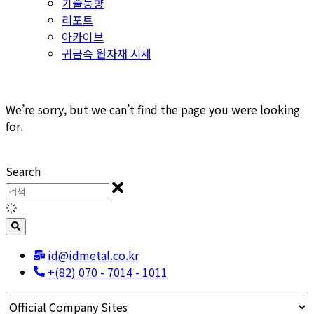
기술동향
리포트
아카이브
귀금속 원자재 시세
We’re sorry, but we can’t find the page you were looking
for.
Search
id@idmetal.co.kr
+(82) 070 - 7014 - 1011