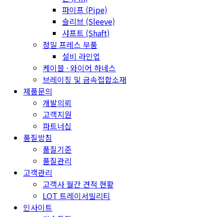
파이프 (Pipe)
슬리브 (Sleeve)
샤프트 (Shaft)
정밀 프레스 부품
설비 라인업
케이블 · 와이어 하네스
브레이징 및 금속접합소재
제품문의
개발의뢰
고객지원
파트너십
품질방침
품질기준
품질관리
고객관리
고객사 월간 견적 현황
LOT 트레이서빌리티
인사이트