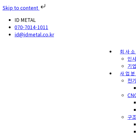
Skip to content
ID METAL
070-7014-1011
id@idmetal.co.kr
회사
인
기
사업
전기
CN
구조