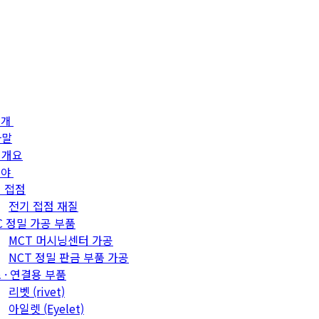
소개
사말
업개요
분야
 접점
전기 접점 재질
C 정밀 가공 부품
MCT 머시닝센터 가공
NCT 정밀 판금 부품 가공
 · 연결용 부품
리벳 (rivet)
아일렛 (Eyelet)