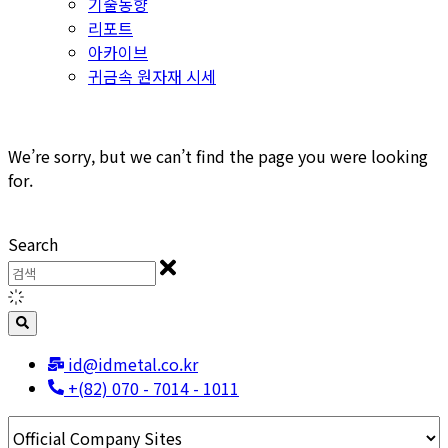
기술동향
리포트
아카이브
귀금속 원자재 시세
We’re sorry, but we can’t find the page you were looking
for.
Search
id@idmetal.co.kr
+(82) 070 - 7014 - 1011