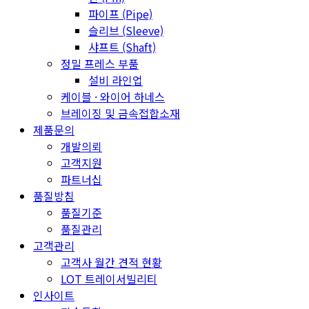
파이프 (Pipe)
슬리브 (Sleeve)
샤프트 (Shaft)
정밀 프레스 부품
설비 라인업
케이블 · 와이어 하네스
브레이징 및 금속접합소재
제품문의
개발의뢰
고객지원
파트너십
품질방침
품질기준
품질관리
고객관리
고객사 월간 견적 현황
LOT 트레이서빌리티
인사이트