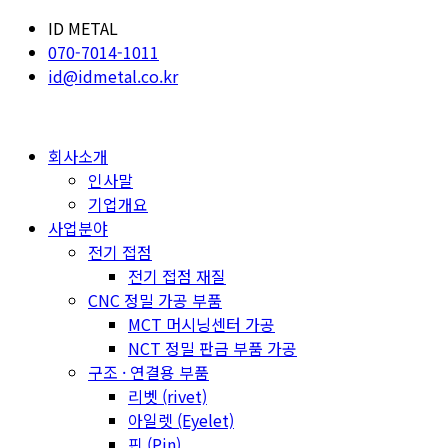
ID METAL
070-7014-1011
id@idmetal.co.kr
회사소개
인사말
기업개요
사업분야
전기 접점
전기 접점 재질
CNC 정밀 가공 부품
MCT 머시닝센터 가공
NCT 정밀 판금 부품 가공
구조 · 연결용 부품
리벳 (rivet)
아일렛 (Eyelet)
핀 (Pin)