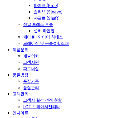
파이프 (Pipe)
슬리브 (Sleeve)
샤프트 (Shaft)
정밀 프레스 부품
설비 라인업
케이블 · 와이어 하네스
브레이징 및 금속접합소재
제품문의
개발의뢰
고객지원
파트너십
품질방침
품질기준
품질관리
고객관리
고객사 월간 견적 현황
LOT 트레이서빌리티
인사이트