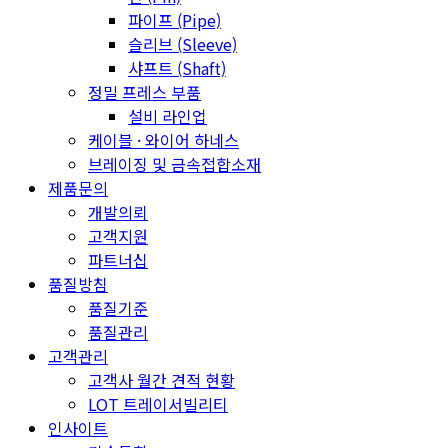
파이프 (Pipe)
슬리브 (Sleeve)
샤프트 (Shaft)
정밀 프레스 부품
설비 라인업
케이블 · 와이어 하네스
브레이징 및 금속접합소재
제품문의
개발의뢰
고객지원
파트너십
품질방침
품질기준
품질관리
고객관리
고객사 월간 견적 현황
LOT 트레이서빌리티
인사이트