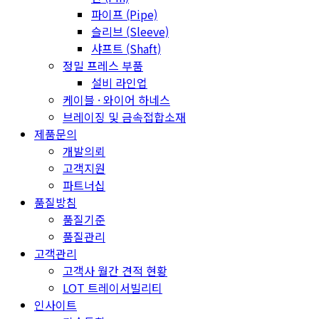
파이프 (Pipe)
슬리브 (Sleeve)
샤프트 (Shaft)
정밀 프레스 부품
설비 라인업
케이블 · 와이어 하네스
브레이징 및 금속접합소재
제품문의
개발의뢰
고객지원
파트너십
품질방침
품질기준
품질관리
고객관리
고객사 월간 견적 현황
LOT 트레이서빌리티
인사이트