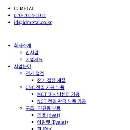
ID METAL
070-7014-1011
id@idmetal.co.kr
회사소개
인사말
기업개요
사업분야
전기 접점
전기 접점 재질
CNC 정밀 가공 부품
MCT 머시닝센터 가공
NCT 정밀 판금 부품 가공
구조 · 연결용 부품
리벳 (rivet)
아일렛 (Eyelet)
핀 (Pin)