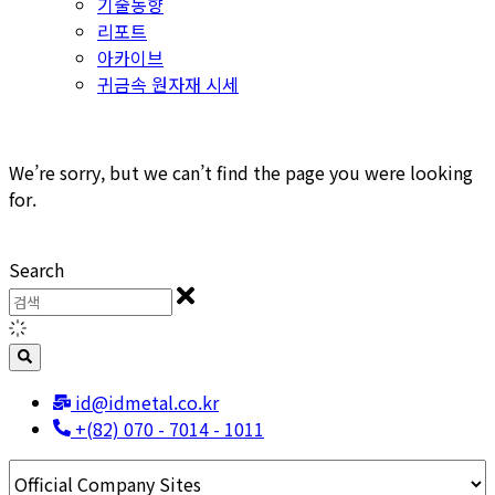
기술동향
리포트
아카이브
귀금속 원자재 시세
We’re sorry, but we can’t find the page you were looking
for.
Search
id@idmetal.co.kr
+(82) 070 - 7014 - 1011