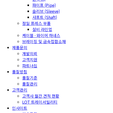
파이프 (Pipe)
슬리브 (Sleeve)
샤프트 (Shaft)
정밀 프레스 부품
설비 라인업
케이블 · 와이어 하네스
브레이징 및 금속접합소재
제품문의
개발의뢰
고객지원
파트너십
품질방침
품질기준
품질관리
고객관리
고객사 월간 견적 현황
LOT 트레이서빌리티
인사이트