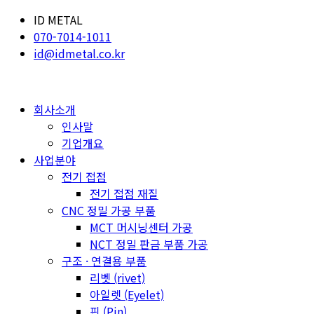
ID METAL
070-7014-1011
id@idmetal.co.kr
회사소개
인사말
기업개요
사업분야
전기 접점
전기 접점 재질
CNC 정밀 가공 부품
MCT 머시닝센터 가공
NCT 정밀 판금 부품 가공
구조 · 연결용 부품
리벳 (rivet)
아일렛 (Eyelet)
핀 (Pin)