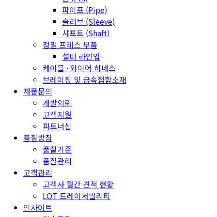
파이프 (Pipe)
슬리브 (Sleeve)
샤프트 (Shaft)
정밀 프레스 부품
설비 라인업
케이블 · 와이어 하네스
브레이징 및 금속접합소재
제품문의
개발의뢰
고객지원
파트너십
품질방침
품질기준
품질관리
고객관리
고객사 월간 견적 현황
LOT 트레이서빌리티
인사이트