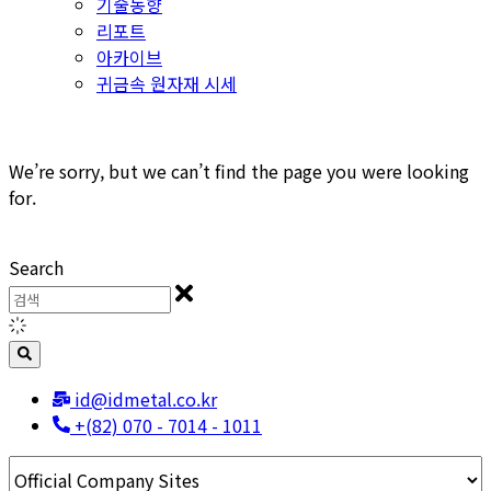
기술동향
리포트
아카이브
귀금속 원자재 시세
We’re sorry, but we can’t find the page you were looking
for.
Search
id@idmetal.co.kr
+(82) 070 - 7014 - 1011