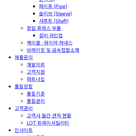
파이프 (Pipe)
슬리브 (Sleeve)
샤프트 (Shaft)
정밀 프레스 부품
설비 라인업
케이블 · 와이어 하네스
브레이징 및 금속접합소재
제품문의
개발의뢰
고객지원
파트너십
품질방침
품질기준
품질관리
고객관리
고객사 월간 견적 현황
LOT 트레이서빌리티
인사이트