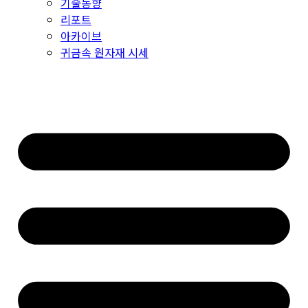
기술동향
리포트
아카이브
귀금속 원자재 시세