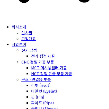
회사소개
인사말
기업개요
사업분야
전기 접점
전기 접점 재질
CNC 정밀 가공 부품
MCT 머시닝센터 가공
NCT 정밀 판금 부품 가공
구조 · 연결용 부품
리벳 (rivet)
아일렛 (Eyelet)
핀 (Pin)
파이프 (Pipe)
슬리브 (Sleeve)