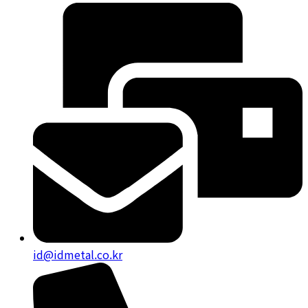
id@idmetal.co.kr