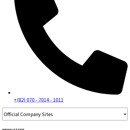
+(82) 070 - 7014 - 1011
NEWSLETTER