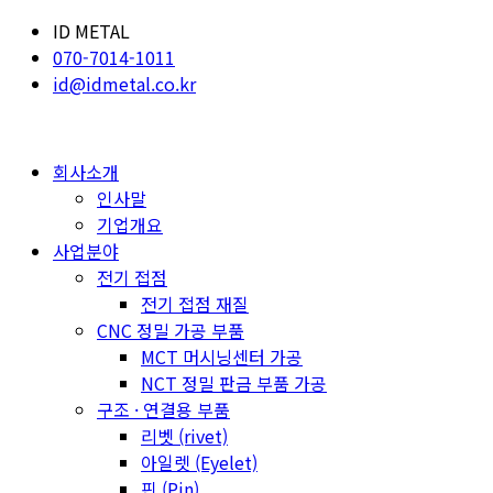
ID METAL
070-7014-1011
id@idmetal.co.kr
회사소개
인사말
기업개요
사업분야
전기 접점
전기 접점 재질
CNC 정밀 가공 부품
MCT 머시닝센터 가공
NCT 정밀 판금 부품 가공
구조 · 연결용 부품
리벳 (rivet)
아일렛 (Eyelet)
핀 (Pin)